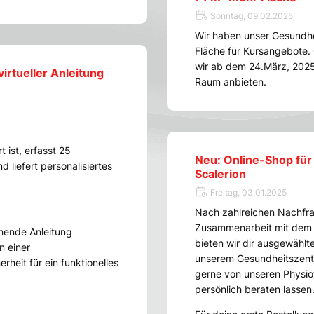
Sonntag, 09.02.2025
Wir haben unser Gesundhe
Fläche für Kursangebote
wir ab dem 24.März, 2025
irtueller Anleitung
Raum anbieten.
t ist, erfasst 25
Neu: Online-Shop für
 liefert personalisiertes
Scalerion
Freitag, 03.01.2025
Nach zahlreichen Nachfrag
Zusammenarbeit mit dem 
hende Anleitung
bieten wir dir ausgewähl
n einer
unserem Gesundheitszentr
rheit für ein funktionelles
gerne von unseren Physiot
persönlich beraten lassen