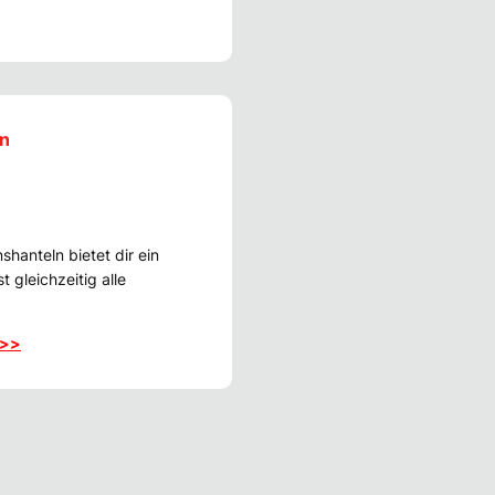
ln
nshanteln bietet dir ein
 gleichzeitig alle
>>>