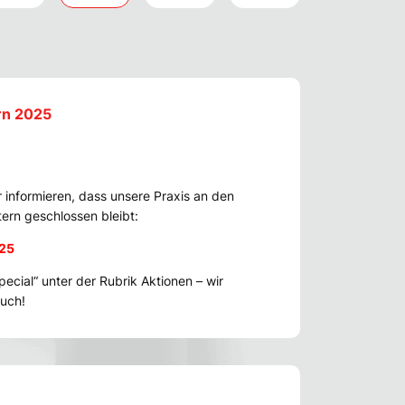
rn 2025
 informieren, dass unsere Praxis an den
ern geschlossen bleibt:
025
ecial“ unter der Rubrik Aktionen – wir
such!