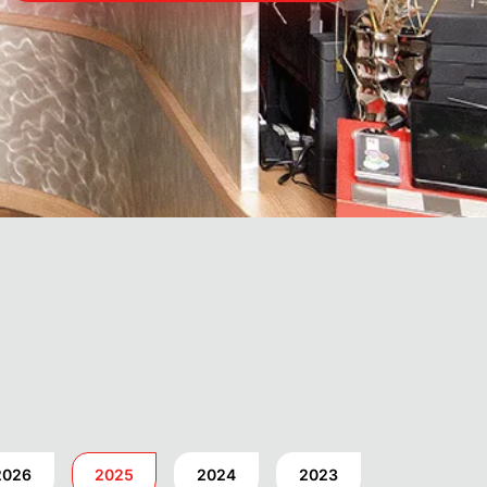
tig?
PDF
2026
2025
2024
2023