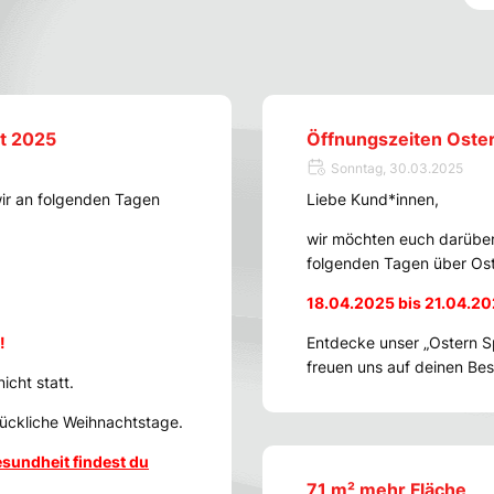
it 2025
Öffnungszeiten Oste
Sonntag, 30.03.2025
ir an folgenden Tagen
Liebe Kund*innen,
wir möchten euch darüber
folgenden Tagen über Ost
18.04.2025 bis 21.04.2
!
Entdecke unser „Ostern Sp
freuen uns auf deinen Be
icht statt.
lückliche Weihnachtstage.
sundheit findest du
71 m² mehr Fläche