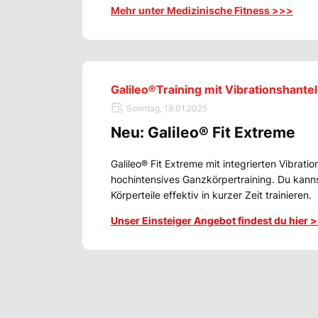
Mehr unter Medizinische Fitness >>>
Galileo®Training mit Vibrationshante
Sonntag, 19.01.2025
Neu: Galileo® Fit Extreme
Galileo® Fit Extreme mit integrierten Vibratio
hochintensives Ganzkörpertraining. Du kannst
Körperteile effektiv in kurzer Zeit trainieren.
Unser Einsteiger Angebot findest du hier 