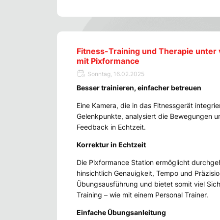
Fitness-Training und Therapie unter v
mit Pixformance
Sonntag, 16.02.2025
Besser trainieren, einfacher betreuen
Eine Kamera, die in das Fitnessgerät integrier
Gelenkpunkte, analysiert die Bewegungen und
Feedback in Echtzeit.
Korrektur in Echtzeit
Die Pixformance Station ermöglicht durchge
hinsichtlich Genauigkeit, Tempo und Präzisio
Übungsausführung und bietet somit viel Siche
Training – wie mit einem Personal Trainer.
Einfache Übungsanleitung