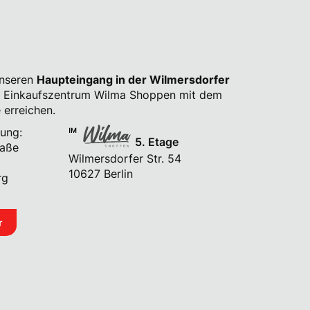
unseren
Haupteingang in der Wilmersdorfer
 Einkaufszentrum Wilma Shoppen mit dem
 erreichen.
ung:
5. Etage
raße
Wilmersdorfer Str. 54
10627 Berlin
rg
r