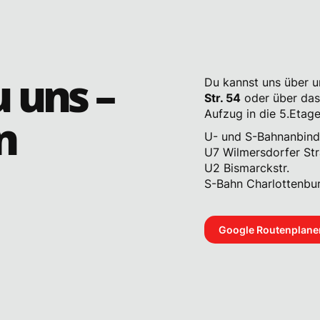
u uns –
Du kannst uns über 
Str. 54
oder über das
Aufzug in die 5.Etage
n
U- und S-Bahnanbind
U7 Wilmersdorfer St
U2 Bismarckstr.
S-Bahn Charlottenbu
Google Routenplane