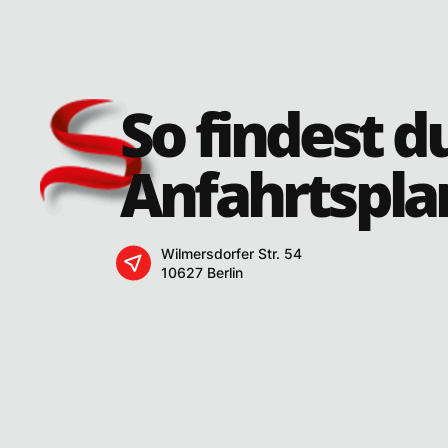
So findest d
Anfahrtspla
Wilmersdorfer Str. 54
10627 Berlin