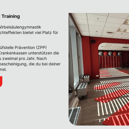
 Training
Wirbelsäulengymnastik
chteffekten bietet viel Platz für
üfstelle Prävention (ZPP)
 Krankenkassen unterstützen die
u zweimal pro Jahr. Nach
bescheinigung, die du bei deiner
nst.