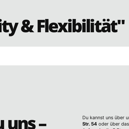
ity & Flexibilität"
u uns –
Du kannst uns über 
Str. 54
oder über das