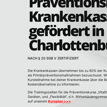
Präventions
Krankenkas
gefördert in 
Charlottenb
NACH § 20 SGB V ZERTIFIZIERT
Die Krankenkassen übernehmen bis zu 80% der Ku
als Primärpräventionsmaßnahmen bezuschusst. Wir
Kursteilnahme bei deiner Krankenkasse über die 
Kostenübernahme zu informieren.
Die Trainingszeiten für die Präventionskurse „Vitali
Geräten, und „Flexibilität“, d.h. Wirbelsäulengymna
auf unserem
Kurs
plan
>>>