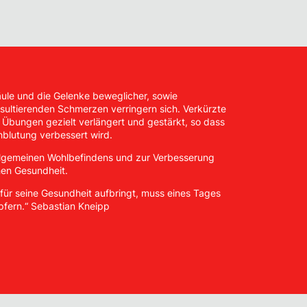
äule und die Gelenke beweglicher, sowie
sultierenden Schmerzen verringern sich. Verkürzte
Übungen gezielt verlängert und gestärkt, so dass
hblutung verbessert wird.
llgemeinen Wohlbefindens und zur Verbesserung
hen Gesundheit.
 für seine Gesundheit aufbringt, muss eines Tages
 opfern.“ Sebastian Kneipp