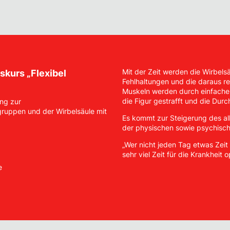
Mit der Zeit werden die Wirbels
kurs „Flexibel
Fehlhaltungen und die daraus re
Muskeln werden durch einfache 
die Figur gestrafft und die Durc
ng zur
lgruppen und der Wirbelsäule mit
Es kommt zur Steigerung des a
der physischen sowie psychisc
„Wer nicht jeden Tag etwas Zeit
sehr viel Zeit für die Krankheit
e