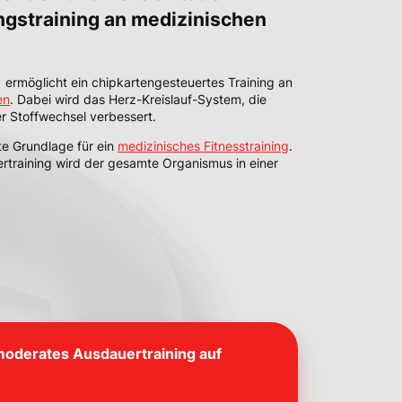
gstraining an medizinischen
t ermöglicht ein chipkartengesteuertes Training an
en
. Dabei wird das Herz-Kreislauf-System, die
er Stoffwechsel verbessert.
ekte Grundlage für ein
medizinisches Fitnesstraining
.
ertraining wird der gesamte Organismus in einer
 moderates Ausdauertraining auf