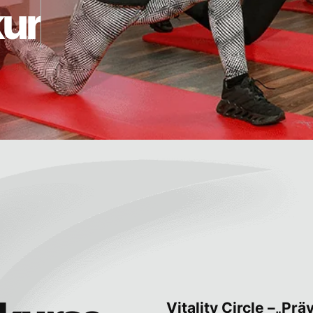
k
u
r
s
e
it
ntrittstermin
Was ist für dich im Job besonders wich
Lebenslauf anhängen als 
eile ich meine Einwilligung zur Datenverarbeitung.
Vitality Circle –„Prä
nschutzerklärung
an.